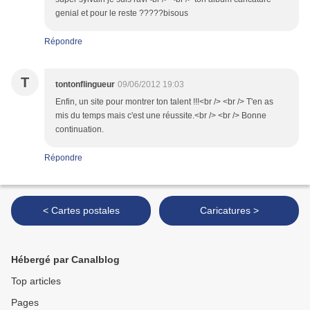
genial et pour le reste ?????bisous
Répondre
T
tontonflingueur
09/06/2012 19:03
Enfin, un site pour montrer ton talent !!!<br /> <br /> T'en as
mis du temps mais c'est une réussite.<br /> <br /> Bonne
continuation.
Répondre
< Cartes postales
Caricatures >
Hébergé par Canalblog
Top articles
Pages