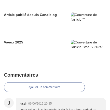
Article publié depuis Canalblog
Voeux 2025
Commentaires
Ajouter un commentaire
J
justin
09/06/2012 20:35
super sylvain je suis ravi<br /> <br /> ton album caricature