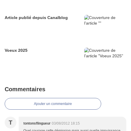
Article publié depuis Canalblog
Voeux 2025
Commentaires
Ajouter un commentaire
T
tontonsflingueur
03/08/2012 18:15
Quel courage cette démission mais aussi quelle impuissance