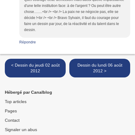
d'une telle institution face: à de l'argent ? Ou peut être autre
chose.........<br /> <br /> La paix ne se négocie pas, elle se
décide !<br /> <br /> Bravo Sylvain, il faut du courage pour
faire un dessin par jour, de la réactivité et du talent dans le
dessin.
Répondre
< Dessin du jeudi 02 août
Dessin du lundi 06 août
2012
2012 >
Hébergé par Canalblog
Top articles
Pages
Contact
Signaler un abus