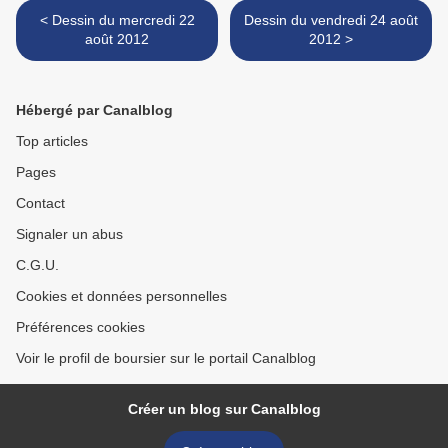
< Dessin du mercredi 22
Dessin du vendredi 24 août
août 2012
2012 >
Hébergé par Canalblog
Top articles
Pages
Contact
Signaler un abus
C.G.U.
Cookies et données personnelles
Préférences cookies
Voir le profil de boursier sur le portail Canalblog
Créer un blog sur Canalblog