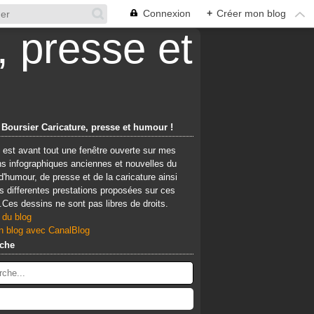
Connexion
+
Créer mon blog
 Boursier Caricature, presse et humour !
 est avant tout une fenêtre ouverte sur mes
ns infographiques anciennes et nouvelles du
d'humour, de presse et de la caricature ainsi
 differentes prestations proposées sur ces
Ces dessins ne sont pas libres de droits.
 du blog
n blog avec CanalBlog
che