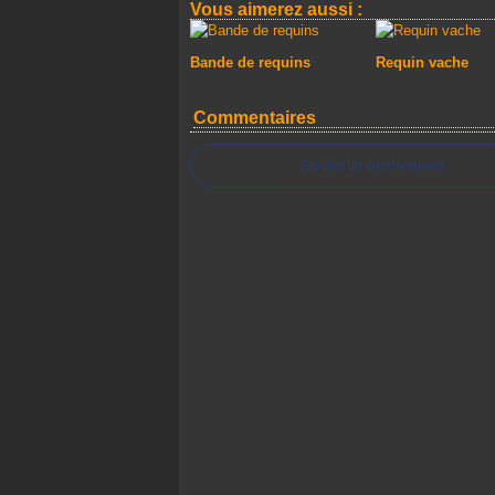
Vous aimerez aussi :
Bande de requins
Requin vache
Commentaires
Ajouter un commentaire