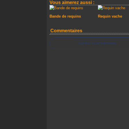
Vous aimerez aussi :
Bande de requins
Requin vache
Commentaires
Ajouter un commentaire