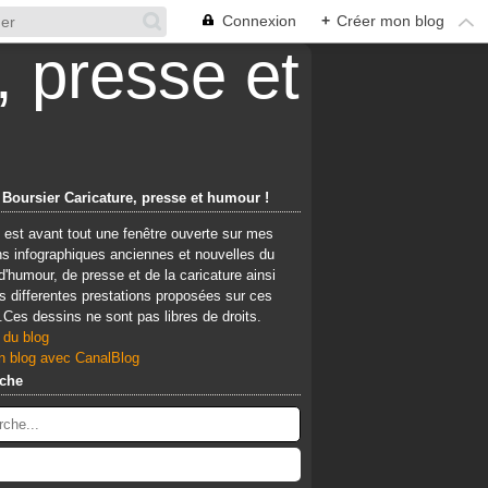
Connexion
+
Créer mon blog
 Boursier Caricature, presse et humour !
 est avant tout une fenêtre ouverte sur mes
ns infographiques anciennes et nouvelles du
d'humour, de presse et de la caricature ainsi
 differentes prestations proposées sur ces
Ces dessins ne sont pas libres de droits.
 du blog
n blog avec CanalBlog
che