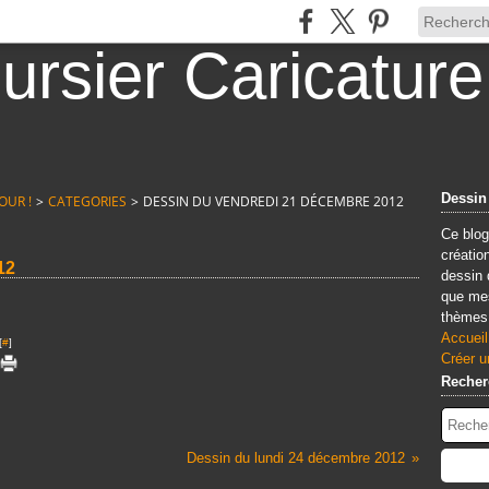
Dessin
OUR !
>
CATEGORIES
>
DESSIN DU VENDREDI 21 DÉCEMBRE 2012
Ce blog
créatio
12
dessin 
que mes
thèmes.
Accueil
[
#
]
Créer u
Recher
Dessin du lundi 24 décembre 2012