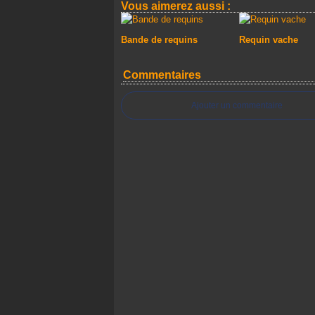
Vous aimerez aussi :
Bande de requins
Requin vache
Commentaires
Ajouter un commentaire