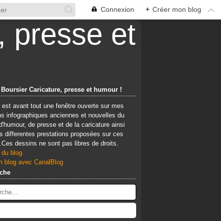
Connexion
+
Créer mon blog
 Boursier Caricature, presse et humour !
 est avant tout une fenêtre ouverte sur mes
ns infographiques anciennes et nouvelles du
d'humour, de presse et de la caricature ainsi
 differentes prestations proposées sur ces
Ces dessins ne sont pas libres de droits.
 du blog
n blog avec CanalBlog
che