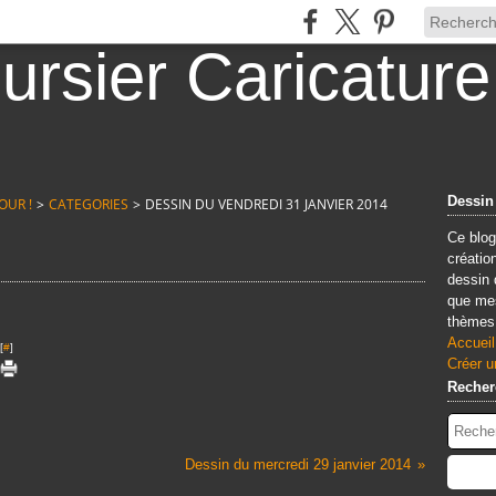
Dessin
OUR !
>
CATEGORIES
>
DESSIN DU VENDREDI 31 JANVIER 2014
Ce blog
créatio
dessin 
que mes
thèmes.
Accueil
[
#
]
Créer u
Recher
Dessin du mercredi 29 janvier 2014