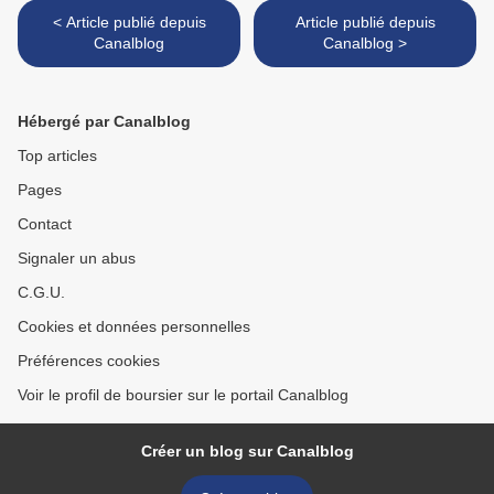
< Article publié depuis
Article publié depuis
Canalblog
Canalblog >
Hébergé par Canalblog
Top articles
Pages
Contact
Signaler un abus
C.G.U.
Cookies et données personnelles
Préférences cookies
Voir le profil de boursier sur le portail Canalblog
Créer un blog sur Canalblog