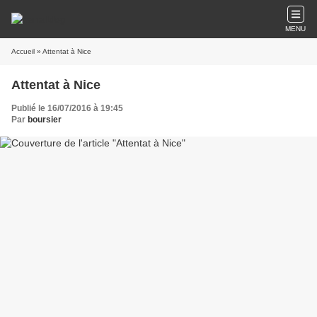
MENU
Accueil
» Attentat à Nice
Attentat à Nice
Publié le 16/07/2016 à 19:45
Par
boursier