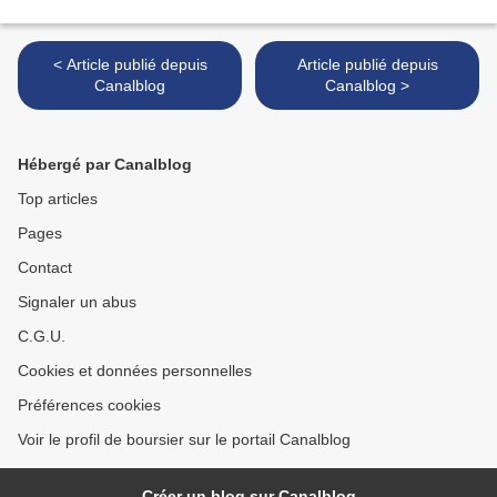
< Article publié depuis
Article publié depuis
Canalblog
Canalblog >
Hébergé par Canalblog
Top articles
Pages
Contact
Signaler un abus
C.G.U.
Cookies et données personnelles
Préférences cookies
Voir le profil de boursier sur le portail Canalblog
Créer un blog sur Canalblog